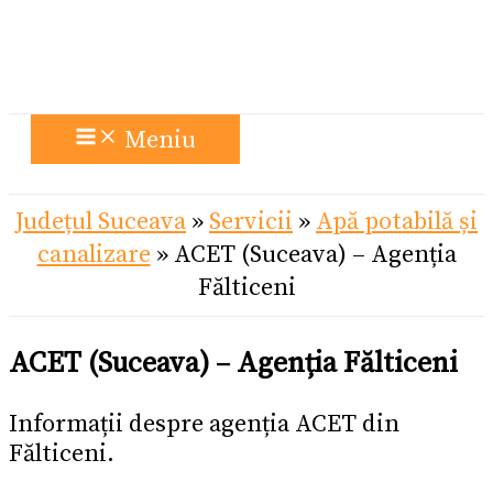
Meniu
Județul Suceava
»
Servicii
»
Apă potabilă și
canalizare
»
ACET (Suceava) – Agenția
Fălticeni
ACET (Suceava) – Agenția Fălticeni
Informații despre agenția ACET din
Fălticeni.