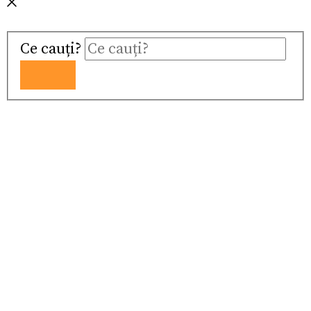
Ce cauți?