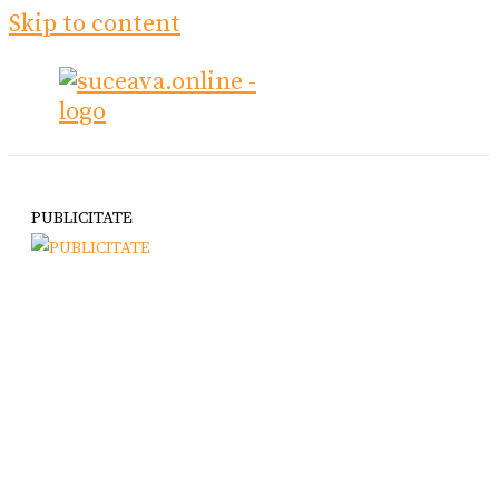
Skip to content
PUBLICITATE