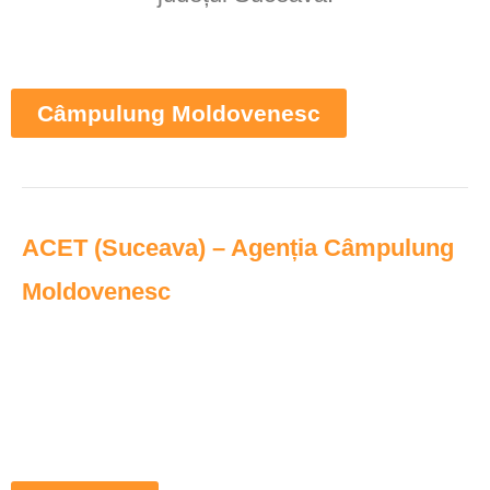
Câmpulung Moldovenesc
ACET (Suceava)
– Agenția Câmpulung
Moldovenesc