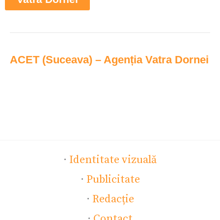
ACET (Suceava) – Agenția Vatra Dornei
·
Identitate vizuală
·
Publicitate
·
Redacție
·
Contact