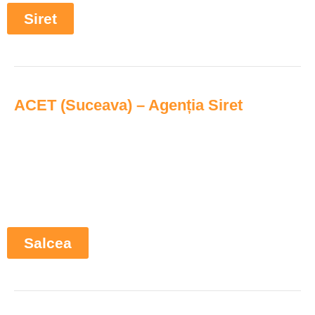
Siret
ACET (Suceava) – Agenția Siret
Salcea