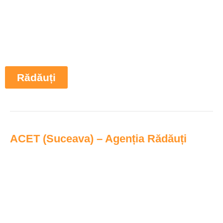
Rădăuți
ACET (Suceava) – Agenția Rădăuți