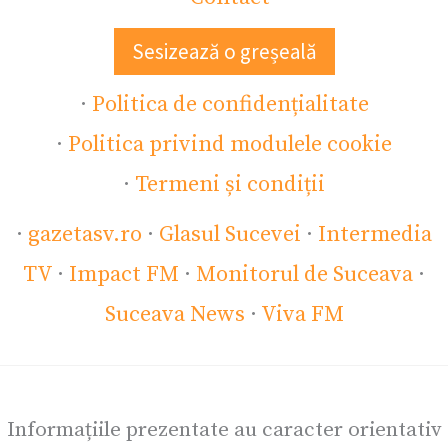
Sesizează o greșeală
·
Politica de confidențialitate
·
Politica privind modulele cookie
·
Termeni și condiții
·
gazetasv.ro
·
Glasul Sucevei
·
Intermedia
TV
·
Impact FM
·
Monitorul de Suceava
·
Suceava News
·
Viva FM
Informațiile prezentate au caracter orientativ