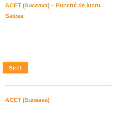
ACET (Suceava) – Punctul de lucru
Salcea
Siret
ACET (Suceava)