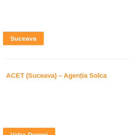
Suceava
ACET (Suceava) – Agenția Solca
Vatra Dornei