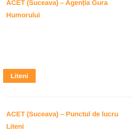
ACET (Suceava) – Agenția Gura
Humorului
Liteni
ACET (Suceava) – Punctul de lucru
Liteni