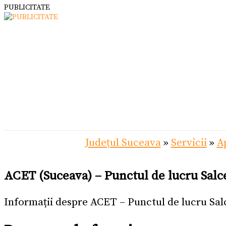
PUBLICITATE
Județul Suceava
»
Servicii
»
A
ACET (Suceava) – Punctul de lucru Salc
Informații despre ACET – Punctul de lucru Sal