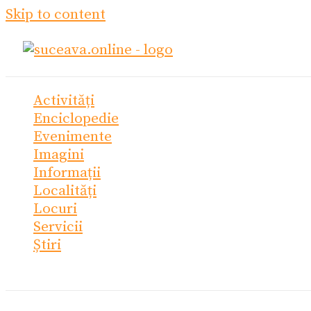
Skip to content
Activități
Enciclopedie
Evenimente
Imagini
Informații
Localități
Locuri
Servicii
Știri