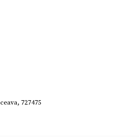
uceava, 727475