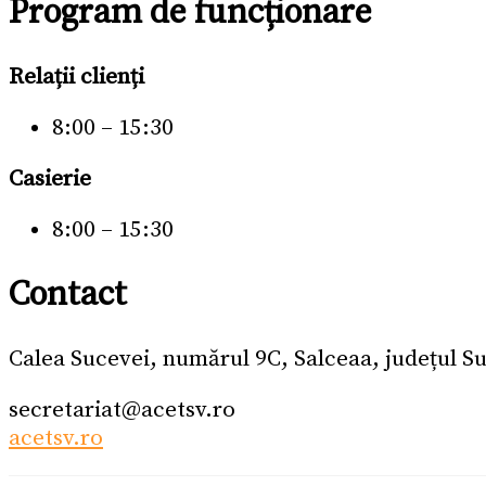
Program de funcționare
Relații clienți
8:00 – 15:30
Casierie
8:00 – 15:30
Contact
Calea Sucevei, numărul 9C, Salceaa, județul S
secretariat@acetsv.ro
acetsv.ro