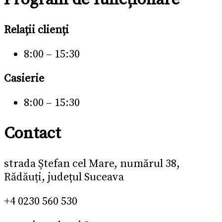
Relații clienți
8:00 – 15:30
Casierie
8:00 – 15:30
Contact
strada Ștefan cel Mare, numărul 38,
Rădăuți, județul Suceava
+4 0230 560 530