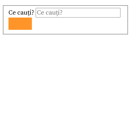
Ce cauți?