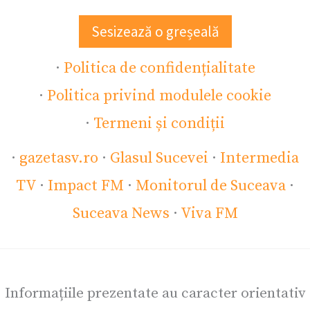
Sesizează o greșeală
·
Politica de confidențialitate
·
Politica privind modulele cookie
·
Termeni și condiții
·
gazetasv.ro
·
Glasul Sucevei
·
Intermedia
TV
·
Impact FM
·
Monitorul de Suceava
·
Suceava News
·
Viva FM
Informațiile prezentate au caracter orientativ