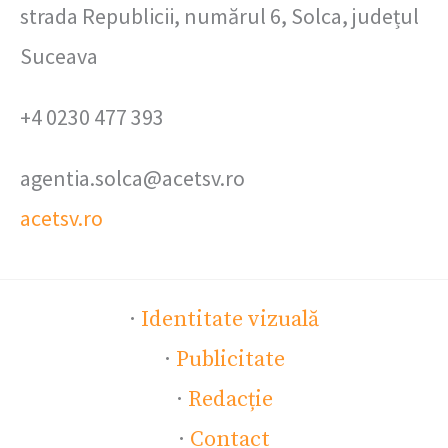
strada Republicii, numărul 6, Solca, județul
Suceava
+4 0230 477 393
agentia.solca@acetsv.ro
acetsv.ro
·
Identitate vizuală
·
Publicitate
·
Redacție
·
Contact