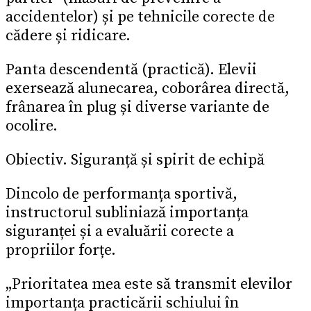
accidentelor) și pe tehnicile corecte de
cădere și ridicare.
Panta descendentă (practică). Elevii
exersează alunecarea, coborârea directă,
frânarea în plug și diverse variante de
ocolire.
Obiectiv. Siguranță și spirit de echipă
Dincolo de performanța sportivă,
instructorul subliniază importanța
siguranței și a evaluării corecte a
propriilor forțe.
„Prioritatea mea este să transmit elevilor
importanța practicării schiului în