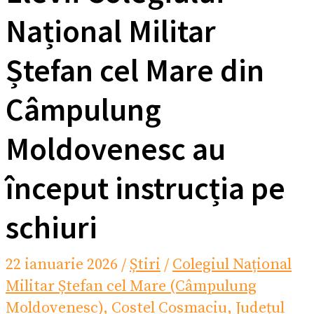
Național Militar
Ștefan cel Mare din
Câmpulung
Moldovenesc au
început instrucția pe
schiuri
22 ianuarie 2026
/
Știri
/
Colegiul Național
Militar Ștefan cel Mare (Câmpulung
Moldovenesc)
,
Costel Cosmaciu
,
Județul