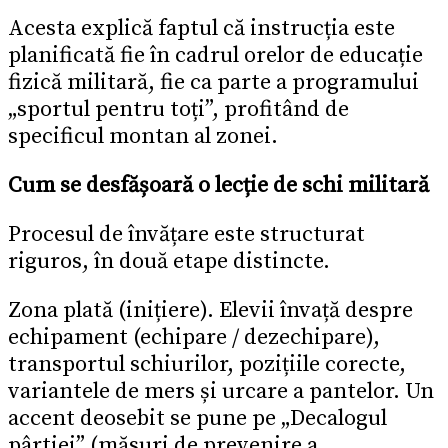
Acesta explică faptul că instrucția este
planificată fie în cadrul orelor de educație
fizică militară, fie ca parte a programului
„sportul pentru toți”, profitând de
specificul montan al zonei.
Cum se desfășoară o lecție de schi militară
Procesul de învățare este structurat
riguros, în două etape distincte.
Zona plată (inițiere). Elevii învață despre
echipament (echipare / dezechipare),
transportul schiurilor, pozițiile corecte,
variantele de mers și urcare a pantelor. Un
accent deosebit se pune pe „Decalogul
pârtiei” (măsuri de prevenire a