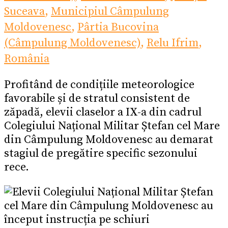
Suceava
,
Municipiul Câmpulung
Moldovenesc
,
Pârtia Bucovina
(Câmpulung Moldovenesc)
,
Relu Ifrim
,
România
Profitând de condițiile meteorologice
favorabile și de stratul consistent de
zăpadă, elevii claselor a IX-a din cadrul
Colegiului Național Militar Ștefan cel Mare
din Câmpulung Moldovenesc au demarat
stagiul de pregătire specific sezonului
rece.