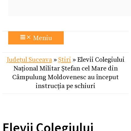
Meniu
Județul Suceava
»
Știri
»
Elevii Colegiului
Național Militar Ștefan cel Mare din
Câmpulung Moldovenesc au început
instrucția pe schiuri
Elevii Colegiului