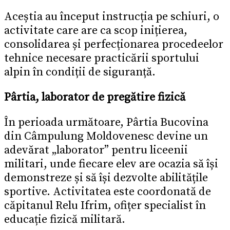
Aceștia au început instrucția pe schiuri, o
activitate care are ca scop inițierea,
consolidarea și perfecționarea procedeelor
tehnice necesare practicării sportului
alpin în condiții de siguranță.
Pârtia, laborator de pregătire fizică
În perioada următoare, Pârtia Bucovina
din Câmpulung Moldovenesc devine un
adevărat „laborator” pentru liceenii
militari, unde fiecare elev are ocazia să își
demonstreze și să își dezvolte abilitățile
sportive. Activitatea este coordonată de
căpitanul Relu Ifrim, ofițer specialist în
educație fizică militară.