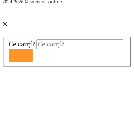
2024-2026 © suceava.online
Ce cauți?