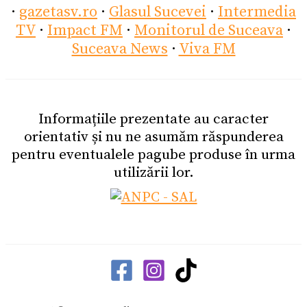
·
gazetasv.ro
·
Glasul Sucevei
·
Intermedia
TV
·
Impact FM
·
Monitorul de Suceava
·
Suceava News
·
Viva FM
Informațiile prezentate au caracter
orientativ și nu ne asumăm răspunderea
pentru eventualele pagube produse în urma
utilizării lor.