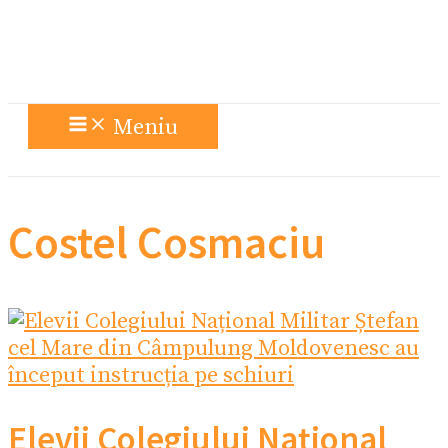
Meniu
Costel Cosmaciu
Elevii Colegiului Național