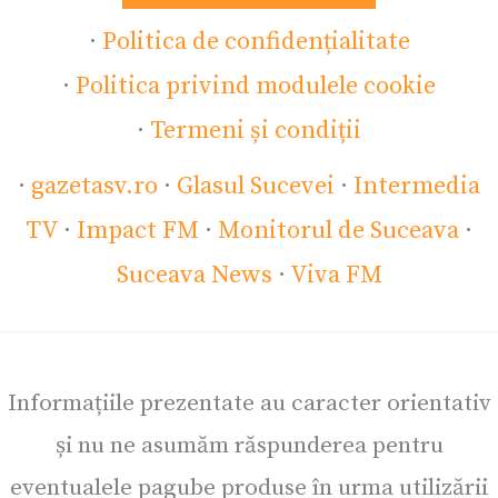
·
Politica de confidențialitate
·
Politica privind modulele cookie
·
Termeni și condiții
·
gazetasv.ro
·
Glasul Sucevei
·
Intermedia
TV
·
Impact FM
·
Monitorul de Suceava
·
Suceava News
·
Viva FM
Informațiile prezentate au caracter orientativ
și nu ne asumăm răspunderea pentru
eventualele pagube produse în urma utilizării