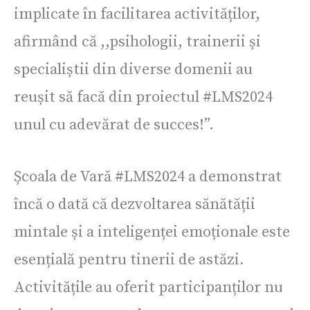
implicate în facilitarea activităților,
afirmând că ,,psihologii, trainerii și
specialiștii din diverse domenii au
reușit să facă din proiectul #LMS2024
unul cu adevărat de succes!”.
Școala de Vară #LMS2024 a demonstrat
încă o dată că dezvoltarea sănătății
mintale și a inteligenței emoționale este
esențială pentru tinerii de astăzi.
Activitățile au oferit participanților nu