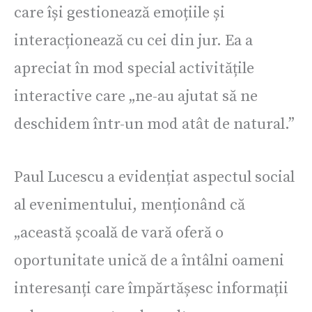
care își gestionează emoțiile și
interacționează cu cei din jur. Ea a
apreciat în mod special activitățile
interactive care „ne-au ajutat să ne
deschidem într-un mod atât de natural.”
Paul Lucescu a evidențiat aspectul social
al evenimentului, menționând că
„această școală de vară oferă o
oportunitate unică de a întâlni oameni
interesanți care împărtășesc informații