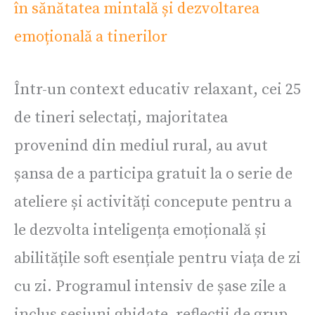
Într-un context educativ relaxant, cei 25
de tineri selectați, majoritatea
provenind din mediul rural, au avut
șansa de a participa gratuit la o serie de
ateliere și activități concepute pentru a
le dezvolta inteligența emoțională și
abilitățile soft esențiale pentru viața de zi
cu zi. Programul intensiv de șase zile a
inclus sesiuni ghidate, reflecții de grup,