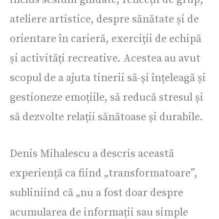
ateliere artistice, despre sănătate și de
orientare în carieră, exerciții de echipă
și activități recreative. Acestea au avut
scopul de a ajuta tinerii să-și înțeleagă și
gestioneze emoțiile, să reducă stresul și
să dezvolte relații sănătoase și durabile.
Denis Mihalescu a descris această
experiență ca fiind „transformatoare”,
subliniind că „nu a fost doar despre
acumularea de informații sau simple