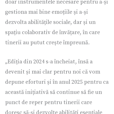
doar instrumentele necesare pentru a-și
gestiona mai bine emoțiile și a-și
dezvolta abilitățile sociale, dar și un
spațiu colaborativ de învățare, în care
tinerii au putut crește împreună.
„Ediția din 2024 s-a încheiat, însă a
devenit și mai clar pentru noi că vom
depune eforturi și în anul 2025 pentru ca
această inițiativă să continue să fie un
punct de reper pentru tinerii care
doresc să-și dezvolte abilități esențiale