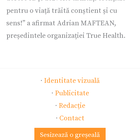
pentru o viață trăită conștient și cu
sens!” a afirmat Adrian MAFTEAN,
președintele organizației True Health.
·
Identitate vizuală
·
Publicitate
·
Redacție
·
Contact
Sesizează o greșeală