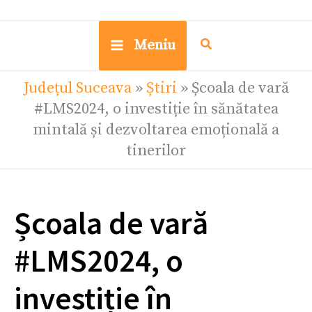
Meniu
Județul Suceava
»
Știri
»
Școala de vară
#LMS2024, o investiție în sănătatea
mintală și dezvoltarea emoțională a
tinerilor
Școala de vară
#LMS2024, o
investiție în