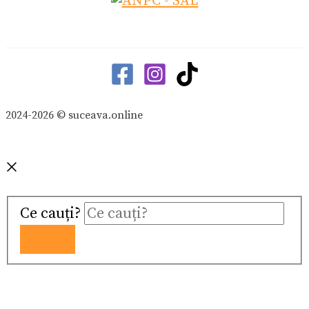
2024-2026 © suceava.online
Ce cauți?