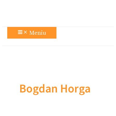
Meniu
Bogdan Horga