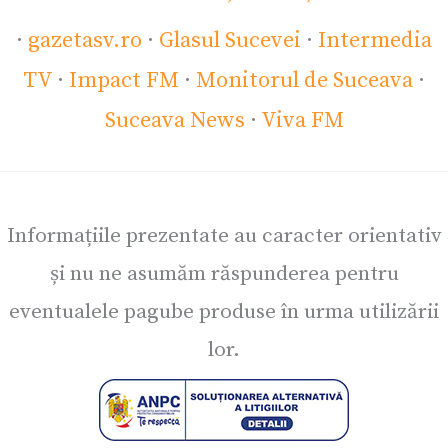
·
gazetasv.ro
·
Glasul Sucevei
·
Intermedia
TV
·
Impact FM
·
Monitorul de Suceava
·
Suceava News
·
Viva FM
Informațiile prezentate au caracter orientativ
și nu ne asumăm răspunderea pentru
eventualele pagube produse în urma utilizării
lor.