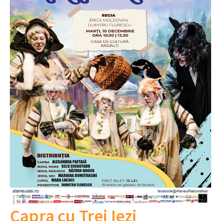
Capra cu Trei Iezi