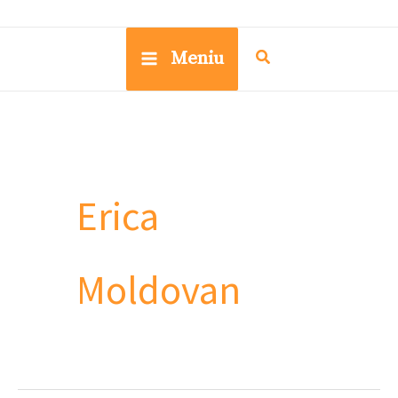
Meniu
Erica
Moldovan