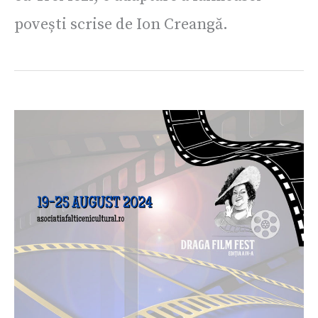
povești scrise de Ion Creangă.