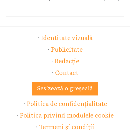
·
Identitate vizuală
·
Publicitate
·
Redacție
·
Contact
Sesizează o greșeală
·
Politica de confidențialitate
·
Politica privind modulele cookie
·
Termeni și condiții