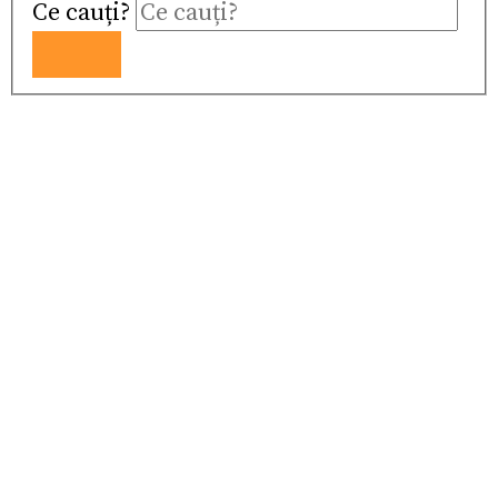
Ce cauți?