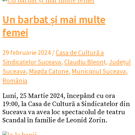
Un barbat și mai multe
femei
29 februarie 2024
/
Casa de Cultură a
Sindicatelor Suceava
,
Claudiu Bleonț
,
Județul
Suceava
,
Magda Catone
,
Municipiul Suceava
,
România
Luni, 25 Martie 2024, începând cu ora
19:00, la Casa de Cultură a Sindicatelor din
Suceava va avea loc spectacolul de teatru
Scandal în familie de Leonid Zorin.