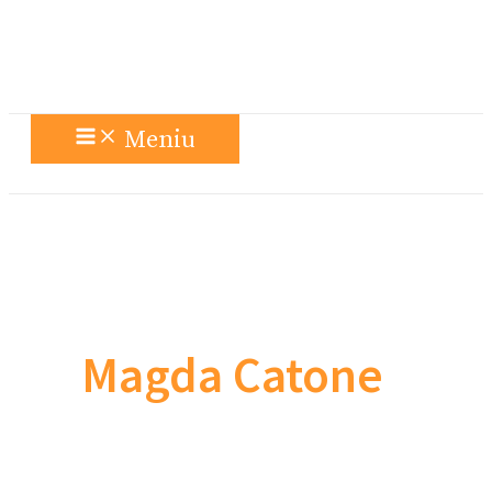
Meniu
Magda Catone