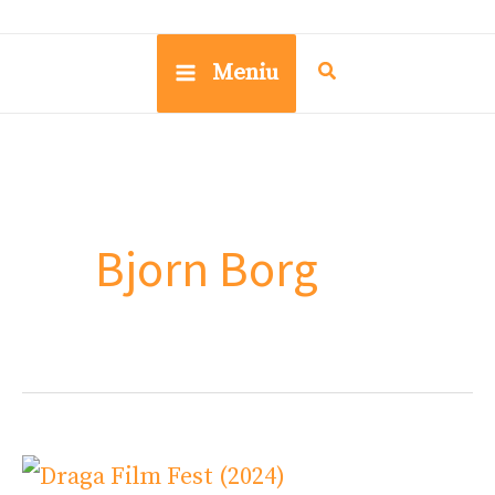
Meniu
Bjorn Borg