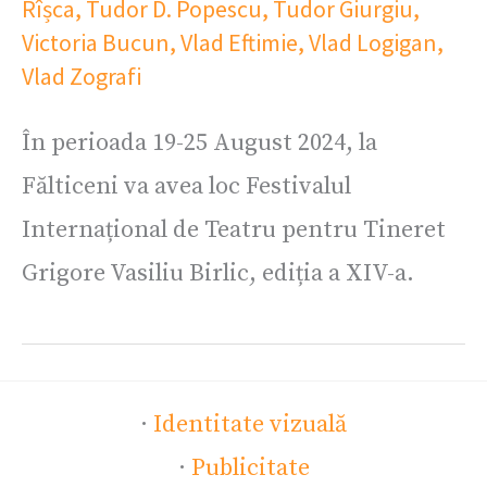
Rîșca
,
Tudor D. Popescu
,
Tudor Giurgiu
,
Victoria Bucun
,
Vlad Eftimie
,
Vlad Logigan
,
Vlad Zografi
În perioada 19-25 August 2024, la
Fălticeni va avea loc Festivalul
Internațional de Teatru pentru Tineret
Grigore Vasiliu Birlic, ediția a XIV-a.
·
Identitate vizuală
·
Publicitate