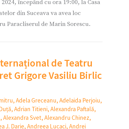
 2024, începând cu ora 19:00, la Casa
atelor din Suceava va avea loc
ru Paracliserul de Marin Sorescu.
nternațional de Teatru
et Grigore Vasiliu Birlic
mitru
,
Adela Greceanu
,
Adelaida Perjoiu
,
 Duță
,
Adrian Titieni
,
Alexandra Paftală
,
u
,
Alexandra Svet
,
Alexandru Chinez
,
a J. Darie
,
Andreea Lucaci
,
Andrei