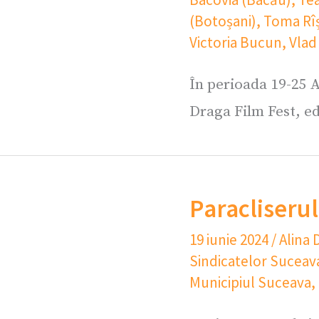
(Botoșani)
,
Toma Rî
Victoria Bucun
,
Vlad
În perioada 19-25 A
Draga Film Fest, edi
Paracliserul
19 iunie 2024
/
Alina 
Sindicatelor Suceav
Municipiul Suceava
,