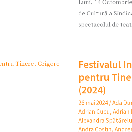
Luni, 14 Octombrie
de Cultură a Sindic
spectacolul de teat
Festivalul I
pentru Tiner
(2024)
26 mai 2024
/
Ada Du
Adrian Cucu
,
Adrian
Alexandra Spătărel
Andra Costin
,
Andree