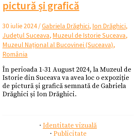
pictură și grafică
30 iulie 2024
/
Gabriela Drăghici
,
Ion Drăghici
,
Județul Suceava
,
Muzeul de Istorie Suceava
,
Muzeul Național al Bucovinei (Suceava)
,
România
În perioada 1-31 August 2024, la Muzeul de
Istorie din Suceava va avea loc o expoziție
de pictură și grafică semnată de Gabriela
Drăghici și Ion Drăghici.
·
Identitate vizuală
·
Publicitate