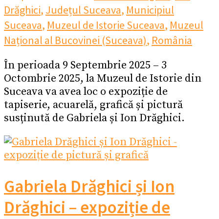
Drăghici
,
Județul Suceava
,
Municipiul
Suceava
,
Muzeul de Istorie Suceava
,
Muzeul
Național al Bucovinei (Suceava)
,
România
În perioada 9 Septembrie 2025 – 3
Octombrie 2025, la Muzeul de Istorie din
Suceava va avea loc o expoziție de
tapiserie, acuarelă, grafică și pictură
susținută de Gabriela și Ion Drăghici.
Gabriela Drăghici și Ion
Drăghici – expoziție de