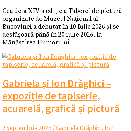
Cea de-a XIV-a ediție a Taberei de pictură
organizate de Muzeul Național al
Bucovinei a debutat în 10 Iulie 2026 și se
desfășoară până în 20 iulie 2026, la
Mănăstirea Humorului.
Gabriela și Ion Drăghici –
expoziție de tapiserie,
acuarelă, grafică și pictură
2 septembrie 2025
/
Gabriela Drăghici
,
Ion