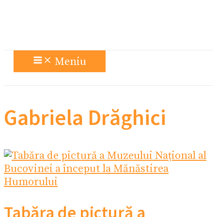
Meniu
Gabriela Drăghici
Tabăra de pictură a