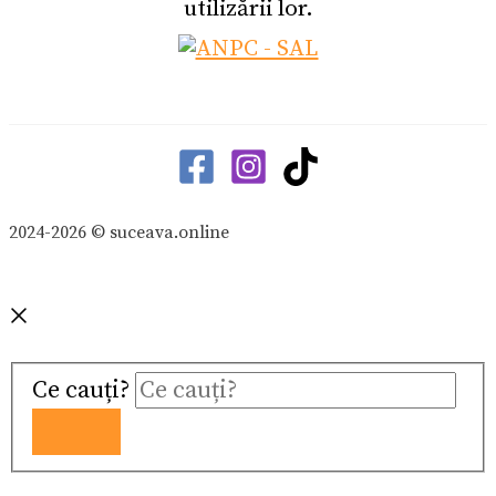
utilizării lor.
2024-2026 © suceava.online
Ce cauți?