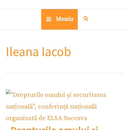
Meniu
Ileana Iacob