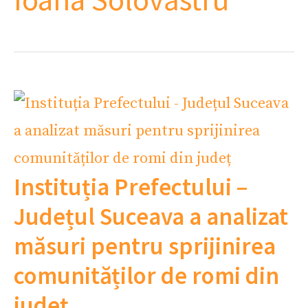
Instituția Prefectului –
Județul Suceava a analizat
măsuri pentru sprijinirea
comunităților de romi din
județ