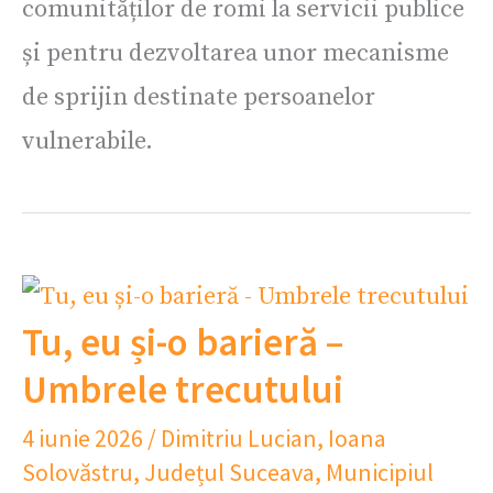
comunităților de romi la servicii publice
și pentru dezvoltarea unor mecanisme
de sprijin destinate persoanelor
vulnerabile.
Tu, eu și-o barieră –
Umbrele trecutului
4 iunie 2026
/
Dimitriu Lucian
,
Ioana
Solovăstru
,
Județul Suceava
,
Municipiul