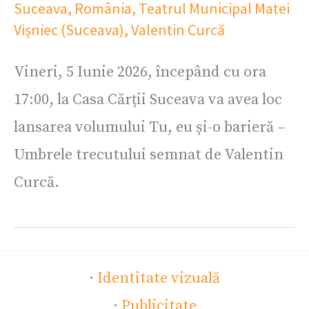
Suceava
,
România
,
Teatrul Municipal Matei
Vișniec (Suceava)
,
Valentin Curcă
Vineri, 5 Iunie 2026, începând cu ora
17:00, la Casa Cărții Suceava va avea loc
lansarea volumului Tu, eu și-o barieră –
Umbrele trecutului semnat de Valentin
Curcă.
·
Identitate vizuală
·
Publicitate