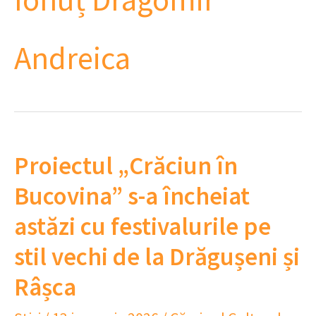
Andreica
Proiectul „Crăciun în
Bucovina” s-a încheiat
astăzi cu festivalurile pe
stil vechi de la Drăgușeni și
Râșca