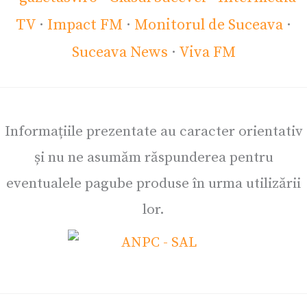
TV
·
Impact FM
·
Monitorul de Suceava
·
Suceava News
·
Viva FM
Informațiile prezentate au caracter orientativ
și nu ne asumăm răspunderea pentru
eventualele pagube produse în urma utilizării
lor.