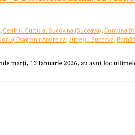
,
Centrul Cultural Bucovina (Suceava)
,
Comuna Dr
Ionuț Dragomir Andreica
,
Județul Suceava
,
Român
nde marți, 13 Ianuarie 2026, au avut loc ultime