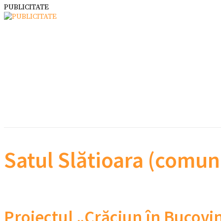
PUBLICITATE
Satul Slătioara (comun
Proiectul „Crăciun în Bucovina