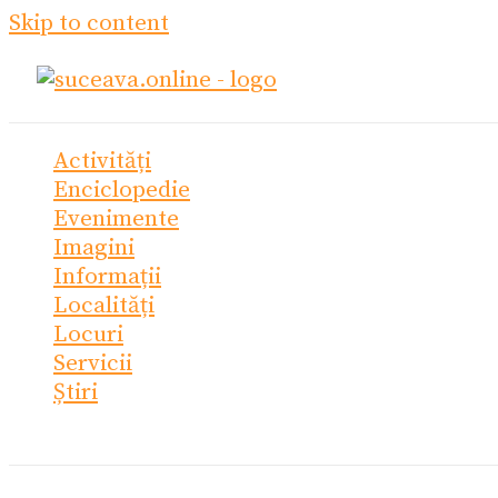
Skip to content
Activități
Enciclopedie
Evenimente
Imagini
Informații
Localități
Locuri
Servicii
Știri