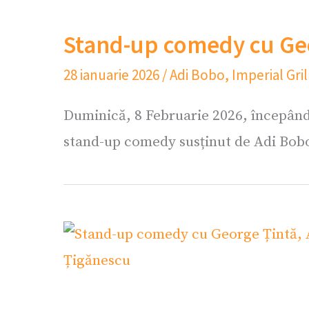
Stand-up comedy cu Geo
28 ianuarie 2026
/
Adi Bobo
,
Imperial Gril
Duminică, 8 Februarie 2026, începând 
stand-up comedy susținut de Adi Bobo