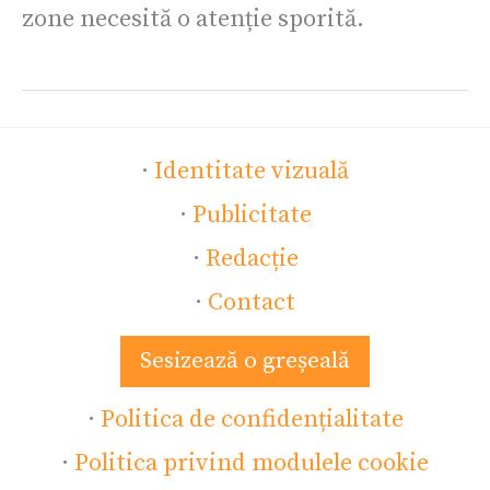
zone necesită o atenție sporită.
·
Identitate vizuală
·
Publicitate
·
Redacție
·
Contact
Sesizează o greșeală
·
Politica de confidențialitate
·
Politica privind modulele cookie