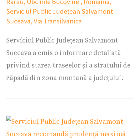
Rarău
,
Obcinile Bucovinei
,
România
,
Serviciul Public Județean Salvamont
Suceava
,
Via Transilvanica
Serviciul Public Județean Salvamont
Suceava a emis o informare detaliată
privind starea traseelor și a stratului de
zăpadă din zona montană a județului.