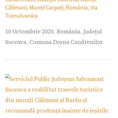
Călimani
,
Munții Carpați
,
România
,
Via
Transilvanica
10 Octombrie 2020. România. Județul
Suceava. Comuna Dorna Candrenilor.