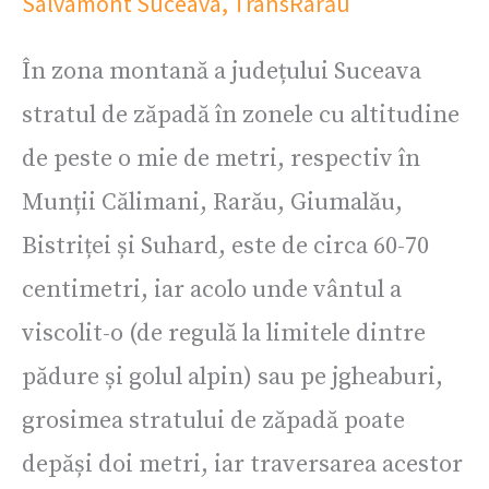
Salvamont Suceava
,
TransRarău
În zona montană a județului Suceava
stratul de zăpadă în zonele cu altitudine
de peste o mie de metri, respectiv în
Munții Călimani, Rarău, Giumalău,
Bistriței și Suhard, este de circa 60-70
centimetri, iar acolo unde vântul a
viscolit-o (de regulă la limitele dintre
pădure și golul alpin) sau pe jgheaburi,
grosimea stratului de zăpadă poate
depăși doi metri, iar traversarea acestor