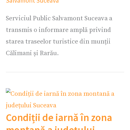
Salvamont Suceava
Serviciul Public Salvamont Suceava a
transmis o informare amplă privind
starea traseelor turistice din munții
Călimani și Rarău.
Condiții de iarnă în zona
montană a județului