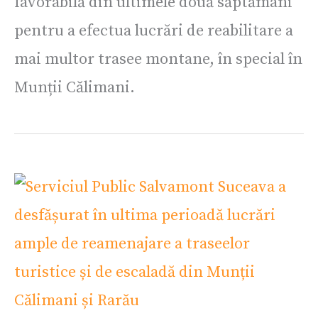
favorabilă din ultimele două săptămâni
pentru a efectua lucrări de reabilitare a
mai multor trasee montane, în special în
Munții Călimani.