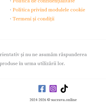
·
Politica de confidențialitate
·
Politica privind modulele cookie
·
Termeni și condiții
orientativ și nu ne asumăm răspunderea
roduse în urma utilizării lor.
2024-2026 © suceava.online