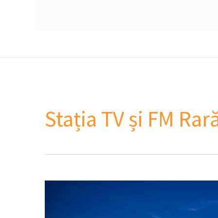
Stația TV și FM R