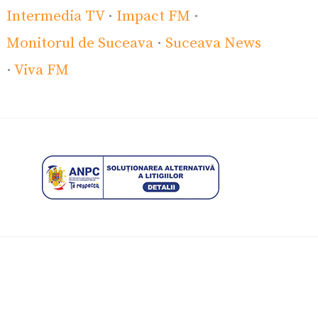
Intermedia TV
·
Impact FM
·
Monitorul de Suceava
·
Suceava News
·
Viva FM