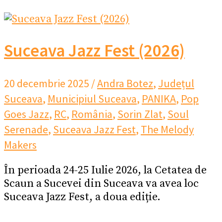
Suceava Jazz Fest (2026)
20 decembrie 2025
/
Andra Botez
,
Județul
Suceava
,
Municipiul Suceava
,
PANIKA
,
Pop
Goes Jazz
,
RC
,
România
,
Sorin Zlat
,
Soul
Serenade
,
Suceava Jazz Fest
,
The Melody
Makers
În perioada 24-25 Iulie 2026, la Cetatea de
Scaun a Sucevei din Suceava va avea loc
Suceava Jazz Fest, a doua ediție.