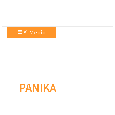
Meniu
PANIKA