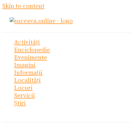
Skip to content
Activități
Enciclopedie
Evenimente
Imagini
Informații
Localități
Locuri
Servicii
Știri