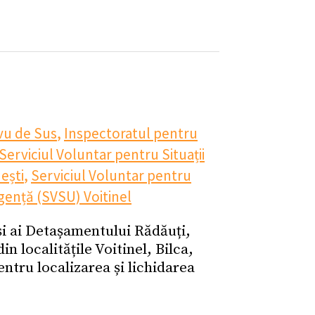
vu de Sus
,
Inspectoratul pentru
Serviciul Voluntar pentru Situații
ești
,
Serviciul Voluntar pentru
rgență (SVSU) Voitinel
 și ai Detașamentului Rădăuți,
n localitățile Voitinel, Bilca,
ntru localizarea și lichidarea