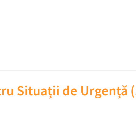
tru Situații de Urgență