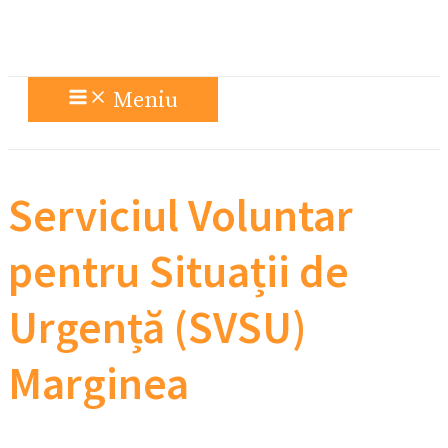
Meniu
Serviciul Voluntar
pentru Situații de
Urgență (SVSU)
Marginea