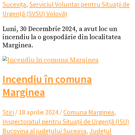
Sucevița
,
Serviciul Voluntar pentru Situații de
Urgență (SVSU) Volovăț
Luni, 30 Decembrie 2024, a avut loc un
incendiu la o gospodărie din localitatea
Marginea.
Incendiu în comuna
Marginea
Știri
/
18 aprilie 2024
/
Comuna Marginea
,
Inspectoratul pentru Situații de Urgență (ISU)
Bucovina al județului Suceava
,
Județul