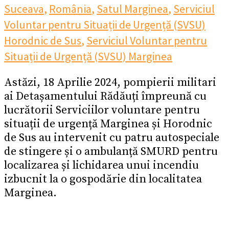
Suceava
,
România
,
Satul Marginea
,
Serviciul
Voluntar pentru Situații de Urgență (SVSU)
Horodnic de Sus
,
Serviciul Voluntar pentru
Situații de Urgență (SVSU) Marginea
Astăzi, 18 Aprilie 2024, pompierii militari
ai Detașamentului Rădăuți împreună cu
lucrătorii Serviciilor voluntare pentru
situații de urgență Marginea și Horodnic
de Sus au intervenit cu patru autospeciale
de stingere și o ambulanță SMURD pentru
localizarea și lichidarea unui incendiu
izbucnit la o gospodărie din localitatea
Marginea.