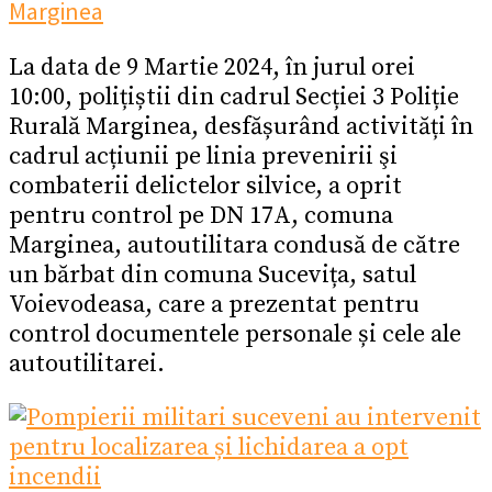
Marginea
La data de 9 Martie 2024, în jurul orei
10:00, polițiștii din cadrul Secției 3 Poliție
Rurală Marginea, desfășurând activități în
cadrul acțiunii pe linia prevenirii şi
combaterii delictelor silvice, a oprit
pentru control pe DN 17A, comuna
Marginea, autoutilitara condusă de către
un bărbat din comuna Sucevița, satul
Voievodeasa, care a prezentat pentru
control documentele personale și cele ale
autoutilitarei.