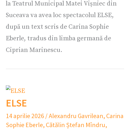
la Teatrul Municipal Matei Vișniec din
Suceava va avea loc spectacolul ELSE,
după un text scris de Carina Sophie
Eberle, tradus din limba germană de
Ciprian Marinescu.
ELSE
14 aprilie 2026
/
Alexandru Gavrilean
,
Carina
Sophie Eberle
,
Cătălin Ștefan Mîndru
,