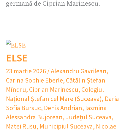
germană de Ciprian Marinescu.
ELSE
23 martie 2026
/
Alexandru Gavrilean
,
Carina Sophie Eberle
,
Cătălin Ștefan
Mîndru
,
Ciprian Marinescu
,
Colegiul
Național Ștefan cel Mare (Suceava)
,
Daria
Sofia Bursuc
,
Denis Andrian
,
Iasmina
Alessandra Bujorean
,
Județul Suceava
,
Matei Rusu
,
Municipiul Suceava
,
Nicolae