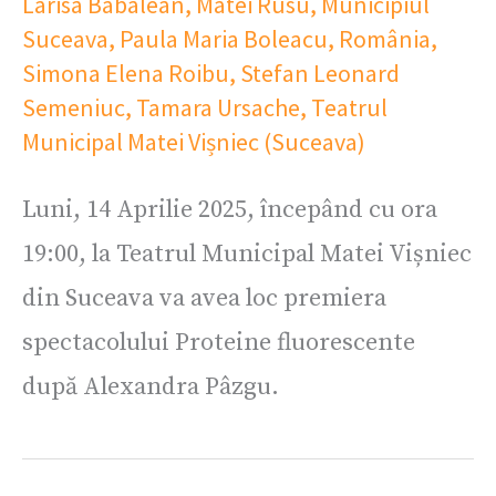
Larisa Babalean
,
Matei Rusu
,
Municipiul
Suceava
,
Paula Maria Boleacu
,
România
,
Simona Elena Roibu
,
Stefan Leonard
Semeniuc
,
Tamara Ursache
,
Teatrul
Municipal Matei Vișniec (Suceava)
Luni, 14 Aprilie 2025, începând cu ora
19:00, la Teatrul Municipal Matei Vișniec
din Suceava va avea loc premiera
spectacolului Proteine fluorescente
după Alexandra Pâzgu.