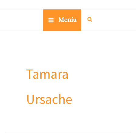
Meniu
Tamara
Ursache