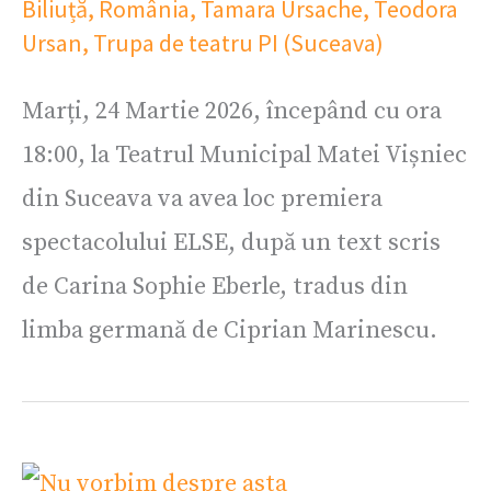
Biliuță
,
România
,
Tamara Ursache
,
Teodora
Ursan
,
Trupa de teatru PI (Suceava)
Marți, 24 Martie 2026, începând cu ora
18:00, la Teatrul Municipal Matei Vișniec
din Suceava va avea loc premiera
spectacolului ELSE, după un text scris
de Carina Sophie Eberle, tradus din
limba germană de Ciprian Marinescu.