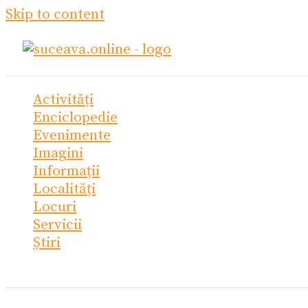
Skip to content
Activități
Enciclopedie
Evenimente
Imagini
Informații
Localități
Locuri
Servicii
Știri