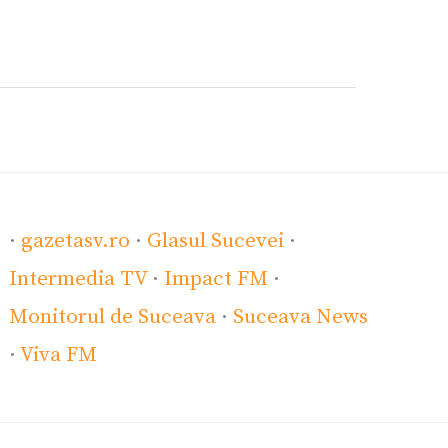
·
gazetasv.ro
·
Glasul Sucevei
·
Intermedia TV
·
Impact FM
·
Monitorul de Suceava
·
Suceava News
·
Viva FM