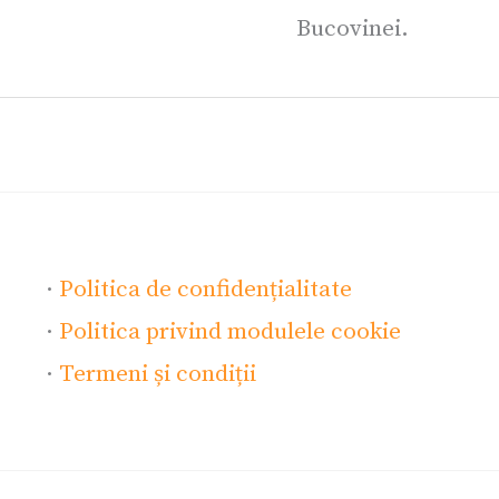
Bucovinei.
·
Politica de confidențialitate
·
Politica privind modulele cookie
·
Termeni și condiții