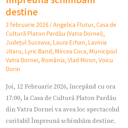
destine
2 februarie 2026
/
Angelica Flutur
,
Casa de
Cultură Platon Pardău (Vatra Dornei)
,
Județul Suceava
,
Laura Erhan
,
Lavinia
Jitaru
,
Lyric Band
,
Mircea Coca
,
Municipiul
Vatra Dornei
,
România
,
Vlad Miron
,
Voicu
Dorin
Joi, 12 Februarie 2026, începând cu ora
17:00, la Casa de Cultură Platon Pardău
din Vatra Dornei va avea loc spectacolul
caritabil Împreună schimbăm destine.