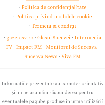
·
Politica de confidențialitate
·
Politica privind modulele cookie
·
Termeni și condiții
·
gazetasv.ro
·
Glasul Sucevei
·
Intermedia
TV
·
Impact FM
·
Monitorul de Suceava
·
Suceava News
·
Viva FM
Informațiile prezentate au caracter orientativ
și nu ne asumăm răspunderea pentru
eventualele pagube produse în urma utilizării