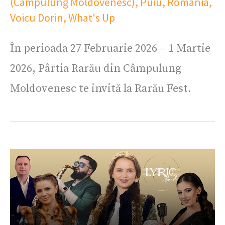
(Câmpulung Moldovenesc)
,
Puiu
,
România
,
Voicu Dorin
,
What's Up
În perioada 27 Februarie 2026 – 1 Martie
2026, Pârtia Rarău din Câmpulung
Moldovenesc te invită la Rarău Fest.