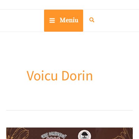
Meniu
Voicu Dorin