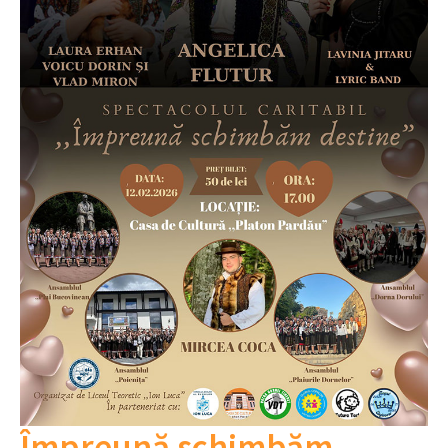
Împreună schimbăm