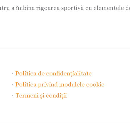
ru a îmbina rigoarea sportivă cu elementele de 
·
Politica de confidențialitate
·
Politica privind modulele cookie
·
Termeni și condiții