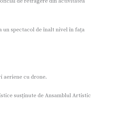
ficial de retragere din activitatea
un spectacol de înalt nivel în fața
ri aeriene cu drone.
stice susținute de Ansamblul Artistic