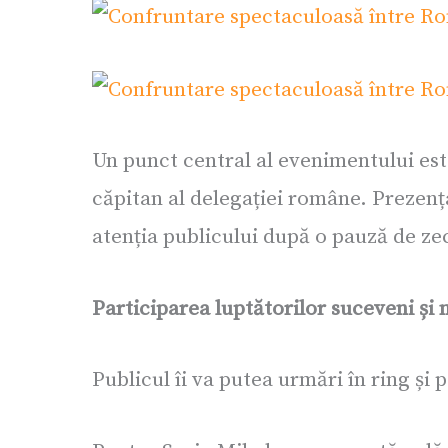
Un punct central al evenimentului este
căpitan al delegației române. Prezenț
atenția publicului după o pauză de ze
Participarea luptătorilor suceveni ș
Publicul îi va putea urmări în ring și