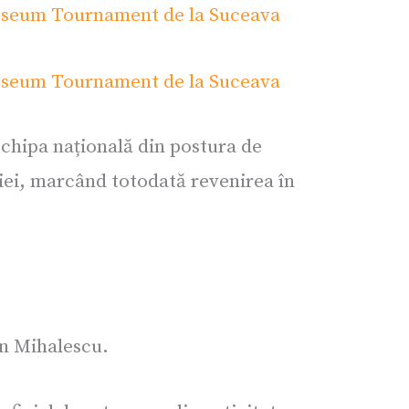
echipa națională din postura de
iei, marcând totodată revenirea în
in Mihalescu.