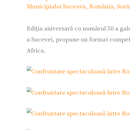
Municipiului Suceava
,
România
,
Sori
Ediția aniversară cu numărul 50 a gal
a Sucevei, propune un format competit
Africa.