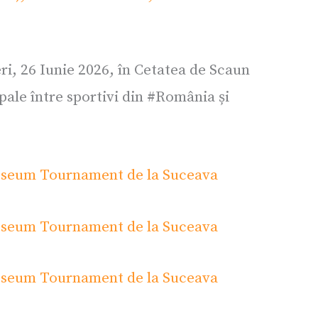
i, 26 Iunie 2026, în Cetatea de Scaun
pale între sportivi din #România și