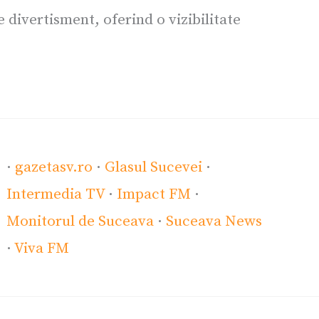
divertisment, oferind o vizibilitate
·
gazetasv.ro
·
Glasul Sucevei
·
Intermedia TV
·
Impact FM
·
Monitorul de Suceava
·
Suceava News
·
Viva FM