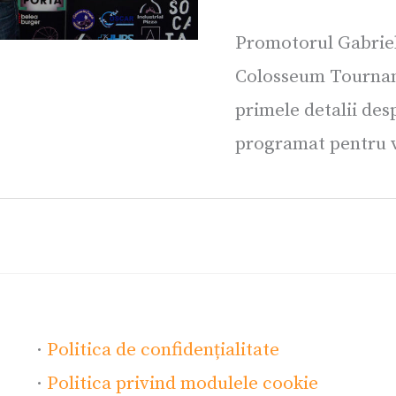
Promotorul Gabrie
Colosseum Tourname
primele detalii de
programat pentru va
·
Politica de confidențialitate
·
Politica privind modulele cookie