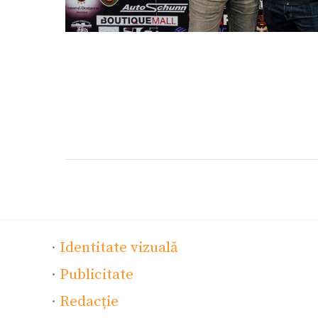
·
Identitate vizuală
·
Publicitate
·
Redacție