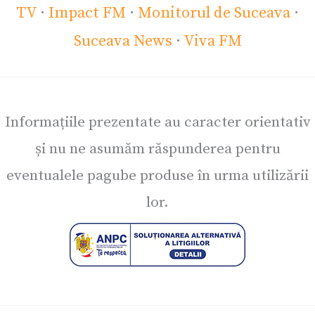
TV
·
Impact FM
·
Monitorul de Suceava
·
Suceava News
·
Viva FM
Informațiile prezentate au caracter orientativ
și nu ne asumăm răspunderea pentru
eventualele pagube produse în urma utilizării
lor.