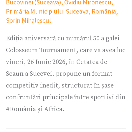
Bucovinei (Suceava)
,
Ovidiu Mironescu
,
Primăria Municipiului Suceava
,
România
,
Sorin Mihalescul
Ediția aniversară cu numărul 50 a galei
Colosseum Tournament, care va avea loc
vineri, 26 Iunie 2026, în Cetatea de
Scaun a Sucevei, propune un format
competitiv inedit, structurat în șase
confruntări principale între sportivi din
#România și Africa.