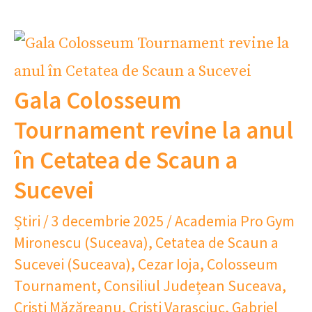
Gala Colosseum
Tournament revine la anul
în Cetatea de Scaun a
Sucevei
Știri
/
3 decembrie 2025
/
Academia Pro Gym
Mironescu (Suceava)
,
Cetatea de Scaun a
Sucevei (Suceava)
,
Cezar Ioja
,
Colosseum
Tournament
,
Consiliul Județean Suceava
,
Cristi Măzăreanu
,
Cristi Varasciuc
,
Gabriel