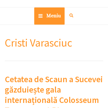
Meniu
Cristi Varasciuc
Cetatea de Scaun a Sucevei
găzduiește gala
internațională Colosseum