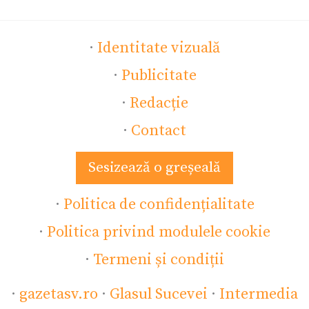
·
Identitate vizuală
·
Publicitate
·
Redacție
·
Contact
Sesizează o greșeală
·
Politica de confidențialitate
·
Politica privind modulele cookie
·
Termeni și condiții
·
gazetasv.ro
·
Glasul Sucevei
·
Intermedia