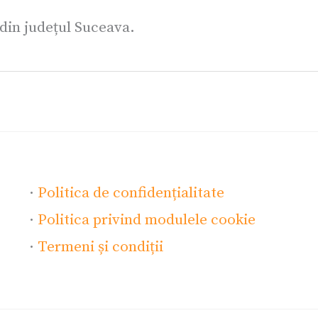
 din județul Suceava.
·
Politica de confidențialitate
·
Politica privind modulele cookie
·
Termeni și condiții