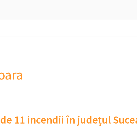
șoara
 de 11 incendii în județul Suc