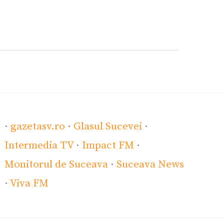
·
gazetasv.ro
·
Glasul Sucevei
·
Intermedia TV
·
Impact FM
·
Monitorul de Suceava
·
Suceava News
·
Viva FM