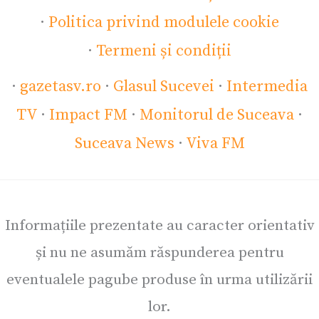
·
Politica privind modulele cookie
·
Termeni și condiții
·
gazetasv.ro
·
Glasul Sucevei
·
Intermedia
TV
·
Impact FM
·
Monitorul de Suceava
·
Suceava News
·
Viva FM
Informațiile prezentate au caracter orientativ
și nu ne asumăm răspunderea pentru
eventualele pagube produse în urma utilizării
lor.