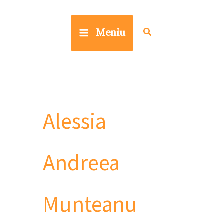
Meniu
Alessia
Andreea
Munteanu