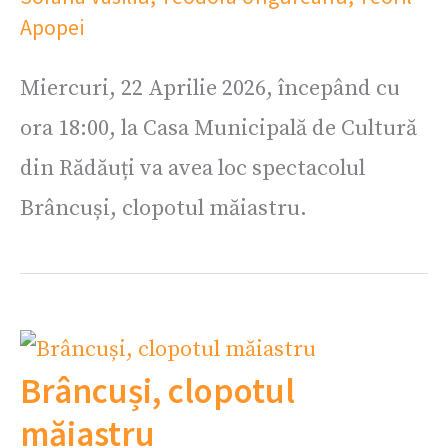
Apopei
Miercuri, 22 Aprilie 2026, începând cu
ora 18:00, la Casa Municipală de Cultură
din Rădăuți va avea loc spectacolul
Brâncuși, clopotul măiastru.
Brâncuși, clopotul
măiastru