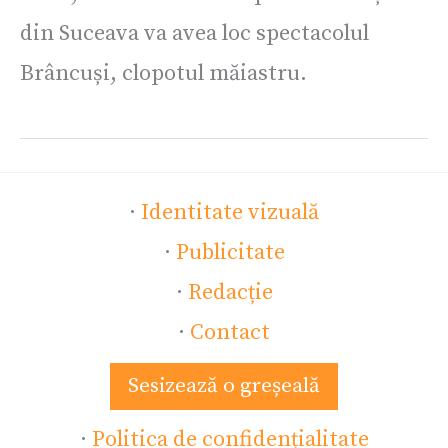
din Suceava va avea loc spectacolul
Brâncuși, clopotul măiastru.
·
Identitate vizuală
·
Publicitate
·
Redacție
·
Contact
Sesizează o greșeală
·
Politica de confidențialitate