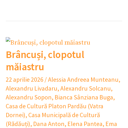
Brâncuși, clopotul
măiastru
22 aprilie 2026
/
Alessia Andreea Munteanu
,
Alexandru Livadaru
,
Alexandru Solcanu
,
Alexandru Sopon
,
Bianca Sânziana Buga
,
Casa de Cultură Platon Pardău (Vatra
Dornei)
,
Casa Municipală de Cultură
(Rădăuți)
,
Dana Anton
,
Elena Pantea
,
Ema