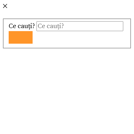
Ce cauți?