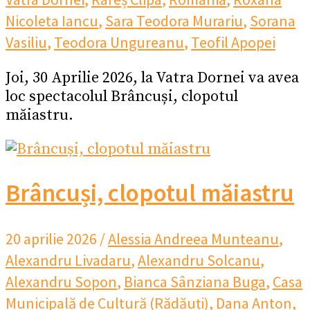
Nicoleta Iancu
,
Sara Teodora Murariu
,
Sorana
Vasiliu
,
Teodora Ungureanu
,
Teofil Apopei
Joi, 30 Aprilie 2026, la Vatra Dornei va avea
loc spectacolul Brâncuși, clopotul
măiastru.
Brâncuși, clopotul măiastru
20 aprilie 2026
/
Alessia Andreea Munteanu
,
Alexandru Livadaru
,
Alexandru Solcanu
,
Alexandru Sopon
,
Bianca Sânziana Buga
,
Casa
Municipală de Cultură (Rădăuți)
,
Dana Anton
,