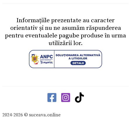
Informațiile prezentate au caracter
orientativ și nu ne asumăm răspunderea
pentru eventualele pagube produse în urma
utilizării lor.
2024-2026 © suceava.online