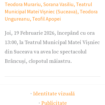
Teodora Murariu
,
Sorana Vasiliu
,
Teatrul
Municipal Matei Vișniec (Suceava)
,
Teodora
Ungureanu
,
Teofil Apopei
Joi, 19 Februarie 2026, începând cu ora
13:00, la Teatrul Municipal Matei Vișniec
din Suceava va avea loc spectacolul
Brâncuși, clopotul măiastru.
·
Identitate vizuală
·
Publicitate