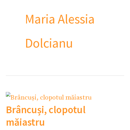
Maria Alessia
Dolcianu
Brâncuși, clopotul
măiastru