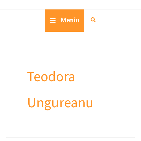
Meniu
Teodora
Ungureanu