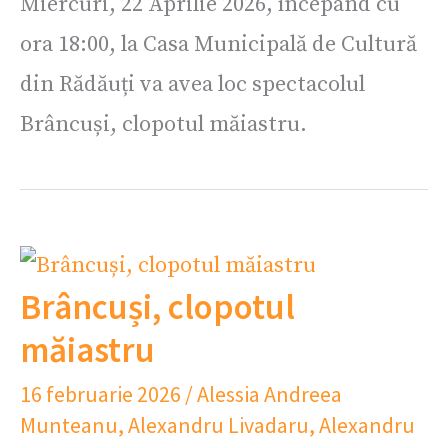
Miercuri, 22 Aprilie 2026, începând cu
ora 18:00, la Casa Municipală de Cultură
din Rădăuți va avea loc spectacolul
Brâncuși, clopotul măiastru.
Brâncuși, clopotul
măiastru
16 februarie 2026
/
Alessia Andreea
Munteanu
,
Alexandru Livadaru
,
Alexandru