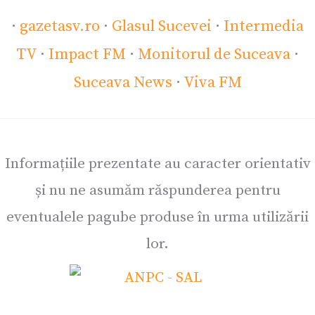
·
gazetasv.ro
·
Glasul Sucevei
·
Intermedia
TV
·
Impact FM
·
Monitorul de Suceava
·
Suceava News
·
Viva FM
Informațiile prezentate au caracter orientativ
și nu ne asumăm răspunderea pentru
eventualele pagube produse în urma utilizării
lor.