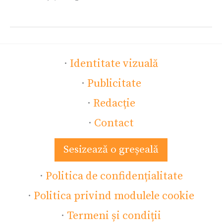
·
Identitate vizuală
·
Publicitate
·
Redacție
·
Contact
Sesizează o greșeală
·
Politica de confidențialitate
·
Politica privind modulele cookie
·
Termeni și condiții