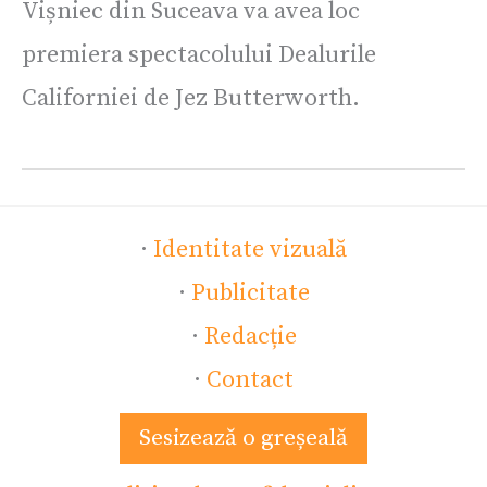
Vișniec din Suceava va avea loc
premiera spectacolului Dealurile
Californiei de Jez Butterworth.
·
Identitate vizuală
·
Publicitate
·
Redacție
·
Contact
Sesizează o greșeală