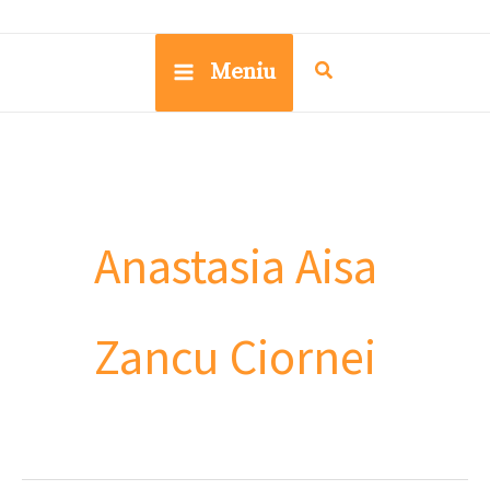
Meniu
Anastasia Aisa
Zancu Ciornei