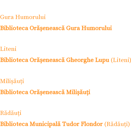
Gura Humorului
Biblioteca Orășenească Gura Humorului
Liteni
Biblioteca Orășenească Gheorghe Lupu
(Liteni
Milișăuți
Biblioteca Orășenească Milișăuți
Rădăuți
Biblioteca Municipală Tudor Flondor
(Rădăuți)