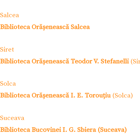
Salcea
Biblioteca Orășenească Salcea
Siret
Biblioteca Orășenească Teodor V. Stefanelli
(Si
Solca
Biblioteca Orășenească I. E. Torouțiu
(Solca)
Suceava
Biblioteca Bucovinei I. G. Sbiera (Suceava)