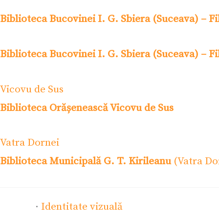
Biblioteca Bucovinei I. G. Sbiera (Suceava) – Fi
Biblioteca Bucovinei I. G. Sbiera (Suceava) – Fi
Vicovu de Sus
Biblioteca Orășenească Vicovu de Sus
Vatra Dornei
Biblioteca Municipală G. T. Kirileanu
(Vatra Do
·
Identitate vizuală