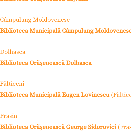
Câmpulung Moldovenesc
Biblioteca Municipală Câmpulung Moldovenes
Dolhasca
Biblioteca Orășenească Dolhasca
Fălticeni
Biblioteca Municipală Eugen Lovinescu
(Făltic
Frasin
Biblioteca Orășenească George Sidorovici
(Fras