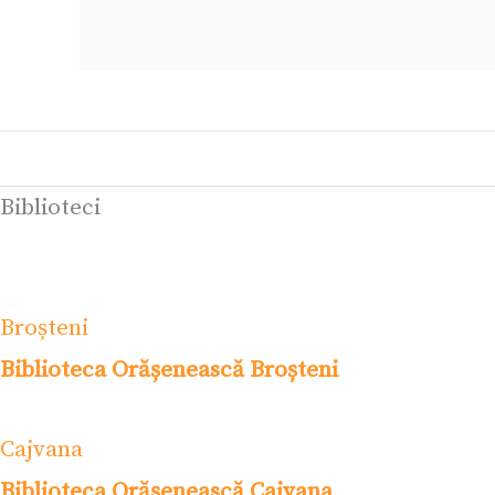
Biblioteci
Broșteni
Biblioteca Orășenească Broșteni
Cajvana
Biblioteca Orășenească Cajvana