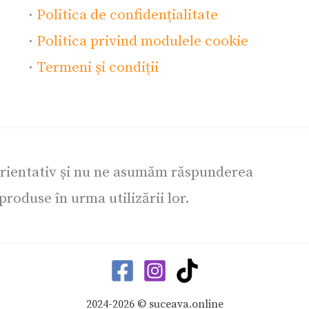
·
Politica de confidențialitate
·
Politica privind modulele cookie
·
Termeni și condiții
orientativ și nu ne asumăm răspunderea
roduse în urma utilizării lor.
2024-2026 © suceava.online